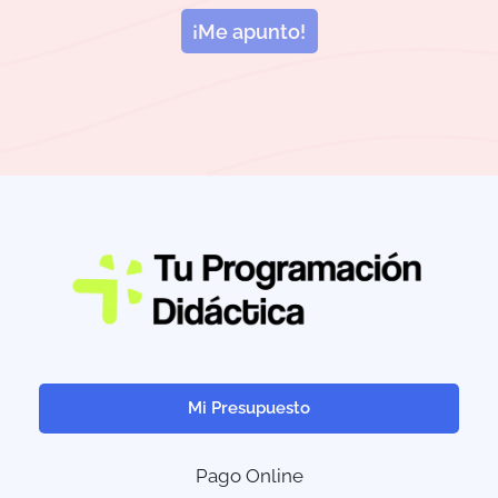
¡Me apunto!
Mi Presupuesto
Pago Online