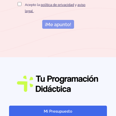
Acepto la
política de privacidad
y
aviso
legal
.
¡Me apunto!
Mi Presupuesto