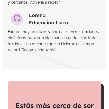
y cercanos, volvería a repetir.
Lorena
Educación física
Fueron muy creativos y originales en mis unidades
didácticas, supieron plasmar a la perfección todas
mis ideas. Lo mejor es que lo hicieron en tiempo
record. Recomiendo 100%.
Estás más cerca de ser