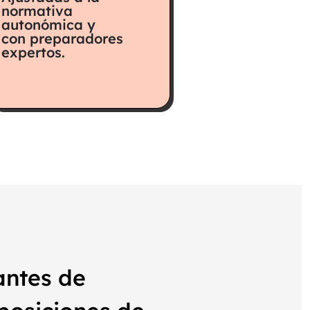
normativa
autonómica y
con preparadores
expertos.
antes de