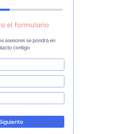
a el formulario
os asesores se pondrá en
tacto contigo
Siguiente