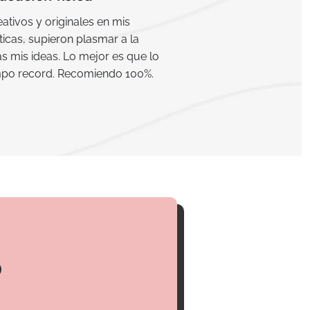
tivos y originales en mis
icas, supieron plasmar a la
s mis ideas. Lo mejor es que lo
empo record. Recomiendo 100%.
o