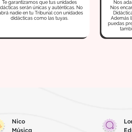
Te garantizamos que tus unidades
Nos adap
idácticas serán únicas y auténticas. No
Nos encar
abrá nadie en tu Tribunal con unidades
Didáctic
didácticas como las tuyas.
Además l
puedas pre
tamb
Nico
Lo
Música
Ed