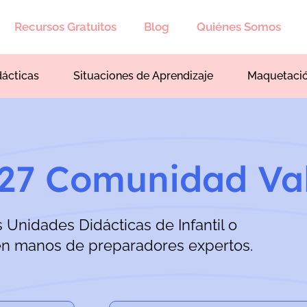
Recursos Gratuitos
Blog
Quiénes Somos
dácticas
Situaciones de Aprendizaje
Maquetaci
027 Comunidad Va
s Unidades Didácticas de Infantil o
en manos de preparadores expertos.