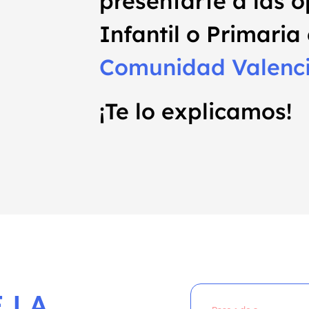
presentarte a las 
Infantil o Primaria
Comunidad Valenc
¡Te lo explicamos!
 LA