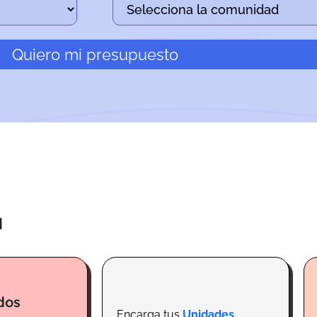
Quiero mi presupuesto
a
dos
Encarga tus
Unidades