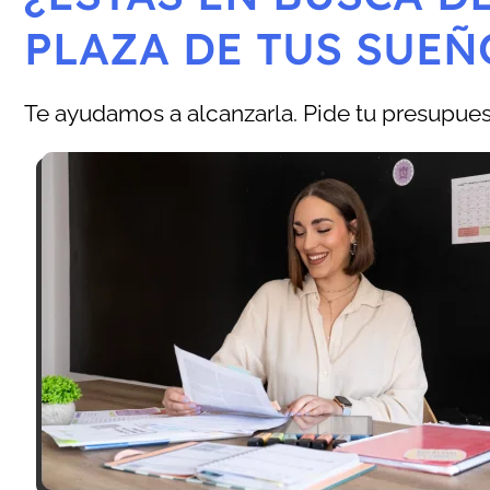
PLAZA DE TUS SUEÑ
Te ayudamos a alcanzarla. Pide tu presupuest