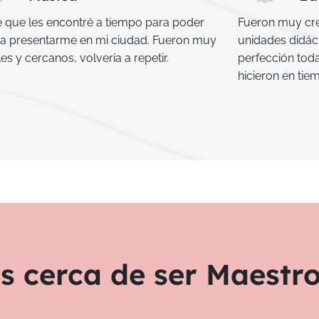
e que les encontré a tiempo para poder
Fueron muy crea
r a presentarme en mi ciudad. Fueron muy
unidades didáct
s y cercanos, volvería a repetir.
perfección toda
hicieron en ti
s cerca de ser Maestr