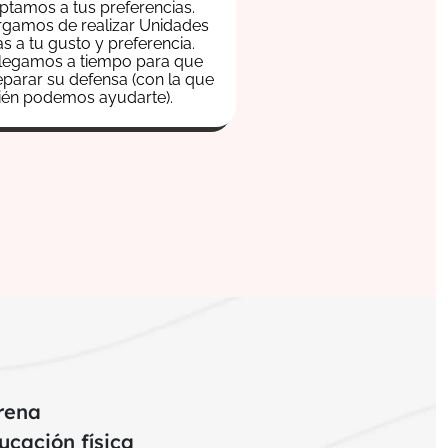
tamos a tus preferencias.
gamos de realizar Unidades
as a tu gusto y preferencia.
legamos a tiempo para que
parar su defensa (con la que
ién podemos ayudarte).
rena
ucación física