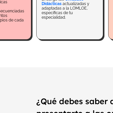
icas
Didácticas
actualizadas y
adaptadas a la LOMLOE,
secuenciadas
específicas de tu
ntos
especialidad.
opios de cada
¿Qué debes saber 