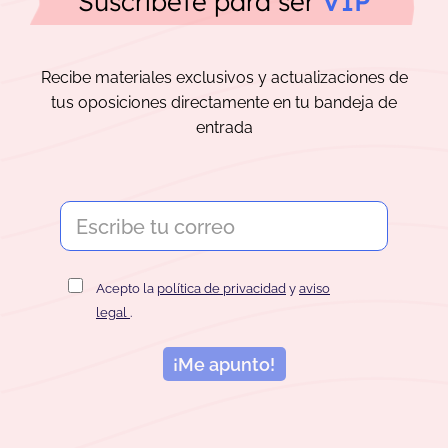
Suscríbete para ser
VIP
Recibe materiales exclusivos y actualizaciones de
tus oposiciones directamente en tu bandeja de
entrada
Acepto la
política de privacidad
y
aviso
legal
.
¡Me apunto!