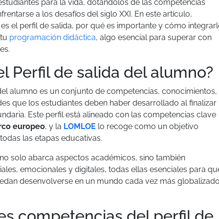
estudiantes para la vida, dotándolos de las competencias
rentarse a los desafíos del siglo XXI. En este artículo,
 el perfil de salida, por qué es importante y cómo integrar
 tu
programación didáctica
, algo esencial para superar con
es.
l Perfil de salida del alumno?
a del alumno es un conjunto de competencias, conocimientos,
des que los estudiantes deben haber desarrollado al finalizar
daria. Este perfil está alineado con las competencias clave
rco europeo
, y la
LOMLOE
lo recoge como un objetivo
todas las etapas educativas.
no solo abarca aspectos académicos, sino también
les, emocionales y digitales, todas ellas esenciales para qu
uedan desenvolverse en un mundo cada vez más globalizado
es competencias del perfil de