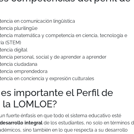
ncia en comunicación lingüística
ncia plurilingüe
ncia matemática y competencia en ciencia, tecnología e
ría (STEM)
ncia digital
ncia personal, social y de aprender a aprender
encia ciudadana
encia emprendedora
ncia en conciencia y expresión culturales
es importante el Perfil de
n la LOMLOE?
n fuerte énfasis en que todo el sistema educativo esté
desarrollo integral
de los estudiantes, no solo en términos 
démicos, sino también en lo que respecta a su desarrollo