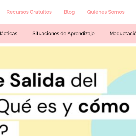
Recursos Gratuitos
Blog
Quiénes Somos
dácticas
Situaciones de Aprendizaje
Maquetaci