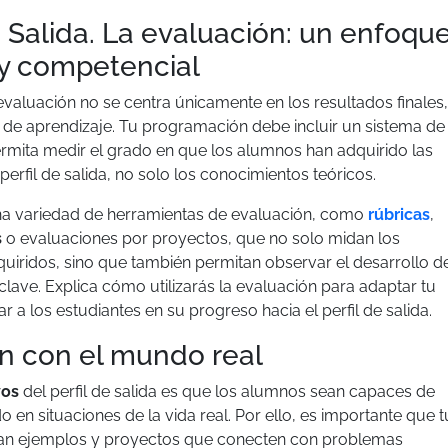
de Salida. La evaluación: un enfoqu
 y competencial
valuación no se centra únicamente en los resultados finales,
 de aprendizaje. Tu programación debe incluir un sistema de
rmita medir el grado en que los alumnos han adquirido las
erfil de salida, no solo los conocimientos teóricos.
una variedad de herramientas de evaluación, como
rúbricas
,
s
o evaluaciones por proyectos, que no solo midan los
uiridos, sino que también permitan observar el desarrollo d
lave. Explica cómo utilizarás la evaluación para adaptar tu
 a los estudiantes en su progreso hacia el perfil de salida.
ón con el mundo real
vos
del perfil de salida es que los alumnos sean capaces de
o en situaciones de la vida real. Por ello, es importante que t
yan ejemplos y proyectos que conecten con problemas