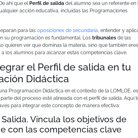
De ahí que el
Perfil de salida
del alumno sea un referente en 
ualquier acción educativa, incluidas las Programaciones
reparan para las
oposiciones de secundaria
, entender y aplic
a en su programación es fundamental. Los
tribunales
de las
lo quieren ver que dominas la materia, sino que también ere
 a los alumnos para alcanzar estas competencias clave.
grar el Perfil de salida en tu
ción Didáctica
na Programación Didáctica en el contexto de la LOMLOE, e
parte del proceso esté alineada con el perfil de salida. Aquí t
ves para integrar este concepto de manera efectiva:
e Salida. Vincula los objetivos de
je con las competencias clave