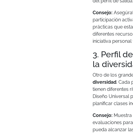
del perfil de salida
Consejo:
Asegúrat
participación acti
prácticas que esta
diferentes recurso
iniciativa personal
3. Perfil 
la diversi
Otro de los grand
diversidad
. Cada 
tienen diferentes 
Diseño Universal p
planificar clases i
Consejo:
Muestra 
evaluaciones para 
pueda alcanzar las