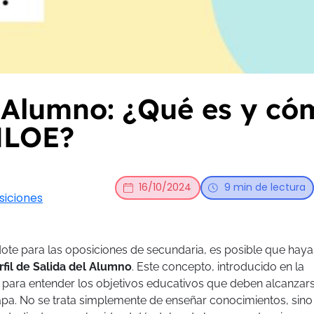
el Alumno: ¿Qué es y có
MLOE?
16/10/2024
9 min de lectura
siciones
dote para las oposiciones de secundaria, es posible que haya
rfil de Salida del Alumno
. Este concepto, introducido en la
e para entender los objetivos educativos que deben alcanzar
tapa. No se trata simplemente de enseñar conocimientos, sino