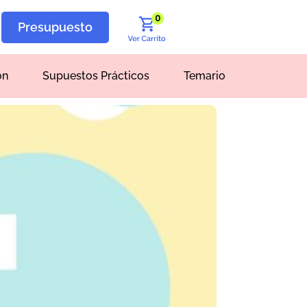
0
Presupuesto
ón
Supuestos Prácticos
Temario