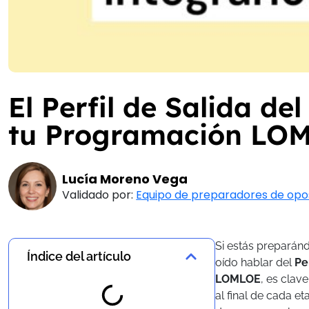
El Perfil de Salida d
tu Programación LO
Lucía Moreno Vega
Validado por:
Equipo de preparadores de opo
Si estás preparán
Índice del artículo
oído hablar del
Pe
LOMLOE
, es clav
al final de cada e