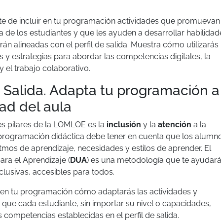
.
e de incluir en tu programación actividades que promuevan 
va de los estudiantes y que les ayuden a desarrollar habilidad
rán alineadas con el perfil de salida. Muestra cómo utilizarás
s y estrategias para abordar las competencias digitales, la
 y el trabajo colaborativo.
de Salida. Adapta tu programación a
dad del aula
es pilares de la LOMLOE es la
inclusión
y la
atención
a la
programación didáctica debe tener en cuenta que los alumn
ritmos de aprendizaje, necesidades y estilos de aprender. El
ara el Aprendizaje (
DUA
) es una metodología que te ayudará
nclusivas, accesibles para todos.
en tu programación cómo adaptarás las actividades y
que cada estudiante, sin importar su nivel o capacidades,
 competencias establecidas en el perfil de salida.