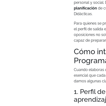
personal y social. 
planificación
de c
Didácticas.
Para quienes se p
el perfil de salid
oposiciones no so
capaz de preparar
Cómo inte
Programa
Cuando elaboras u
esencial que cada 
damos algunas cla
1. Perfil d
aprendiza