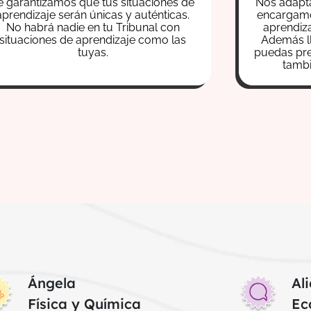
e garantizamos que tus situaciones de
Nos adapta
aprendizaje serán únicas y auténticas.
encargamo
No habrá nadie en tu Tribunal con
aprendiza
situaciones de aprendizaje como las
Además l
tuyas.
puedas pre
tamb
Ángela
Ali
Física y Química
Ec