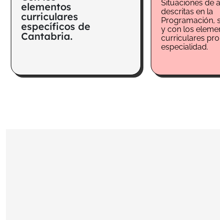
Situaciones de 
elementos
descritas en la
curriculares
Programación, 
específicos de
y con los eleme
Cantabria.
curriculares pr
especialidad.