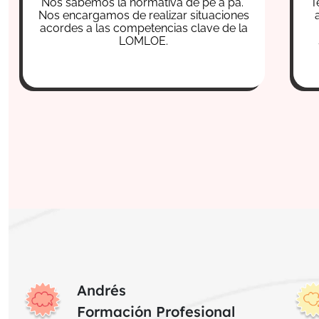
Nos sabemos la normativa de pe a pa.
T
Nos encargamos de realizar situaciones
acordes a las competencias clave de la
LOMLOE.
Andrés
Formación Profesional