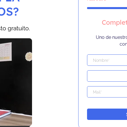
OS?
Complet
o gratuito.
Uno de nuestr
con