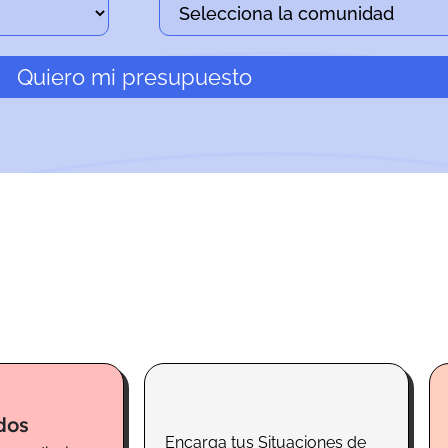
Quiero mi presupuesto
dos
Encarga tus Situaciones de