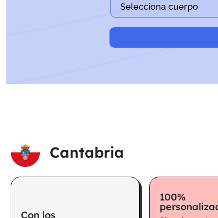
Cantabria
100%
personaliza
Con los