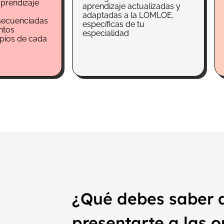
aprendizaje
aprendizaje actualizadas y
adaptadas a la LOMLOE,
secuenciadas
específicas de tu
ntos
especialidad
opios de cada
¿Qué debes saber 
presentarte a las 