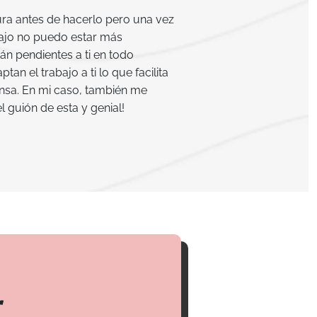
ra antes de hacerlo pero una vez
bajo no puedo estar más
án pendientes a ti en todo
an el trabajo a ti lo que facilita
sa. En mi caso, también me
 guión de esta y genial!
r