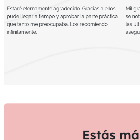
Estaré eternamente agradecido. Gracias a ellos
Mil gr
pude llegar a tiempo y aprobar la parte práctica
se not
que tanto me preocupaba. Los recomiendo
las úl
infinitamente.
asegu
Estás má