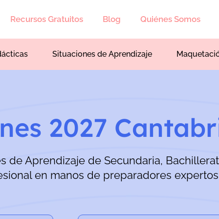
Recursos Gratuitos
Blog
Quiénes Somos
dácticas
Situaciones de Aprendizaje
Maquetaci
nes 2027 Cantabr
es de Aprendizaje de Secundaria, Bachillera
esional en manos de preparadores expertos