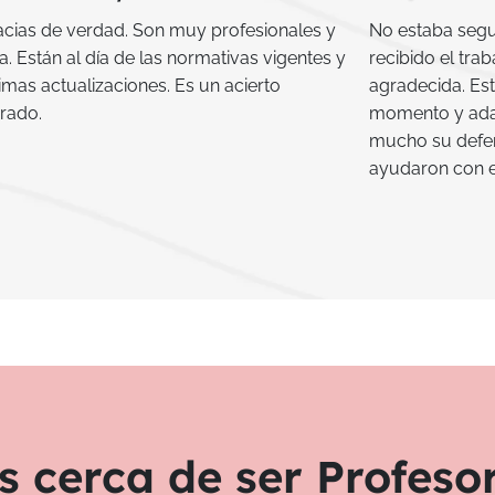
acias de verdad. Son muy profesionales y
No estaba segu
a. Están al día de las normativas vigentes y
recibido el tra
timas actualizaciones. Es un acierto
agradecida. Est
rado.
momento y adapt
mucho su defen
ayudaron con el
s cerca de ser Profeso