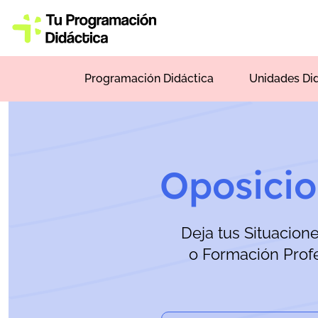
Programación Didáctica
Unidades Di
Oposicio
Deja tus Situacion
o Formación Prof