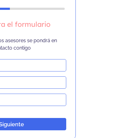
a el formulario
os asesores se pondrá en
tacto contigo
Siguiente