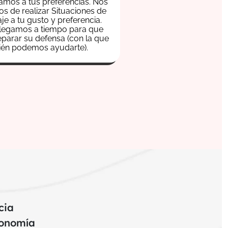
mos a tus preferencias. Nos
s de realizar Situaciones de
je a tu gusto y preferencia.
legamos a tiempo para que
parar su defensa (con la que
ién podemos ayudarte).
cia
onomía