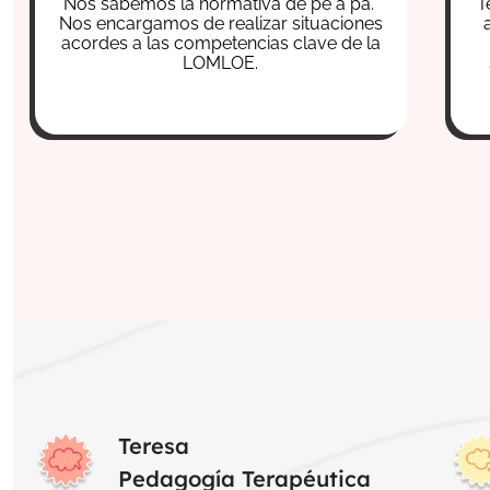
Nos sabemos la normativa de pe a pa.
T
Nos encargamos de realizar situaciones
acordes a las competencias clave de la
LOMLOE.
Teresa
Pedagogía Terapéutica