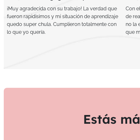
¡Muy agradecida con su trabajo! La verdad que
Con e
fueron rapidisimos y mi situación de aprendizaje
de rea
quedo super chula. Cumplieron totalmente con
no la 
lo que yo quería.
que m
Estás má