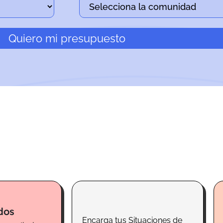
Quiero mi presupuesto
dos
Encarga tus Situaciones de