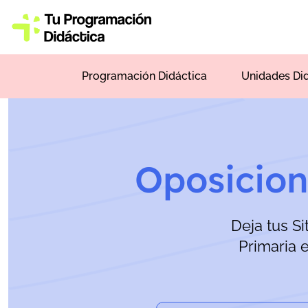
Programación Didáctica
Unidades Di
Oposicion
Deja tus Si
Primaria 