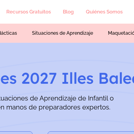
Recursos Gratuitos
Blog
Quiénes Somos
dácticas
Situaciones de Aprendizaje
Maquetaci
es 2027 Illes Bale
tuaciones de Aprendizaje de Infantil o
en manos de preparadores expertos.