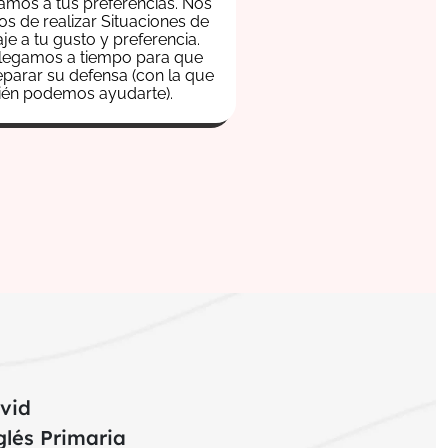
mos a tus preferencias. Nos
s de realizar Situaciones de
je a tu gusto y preferencia.
legamos a tiempo para que
parar su defensa (con la que
ién podemos ayudarte).
vid
glés Primaria