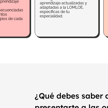
aprendizaje
aprendizaje actualizadas y
adaptadas a la LOMLOE,
secuenciadas
específicas de tu
ntos
especialidad.
opios de cada
¿Qué debes saber 
presentarte a las o