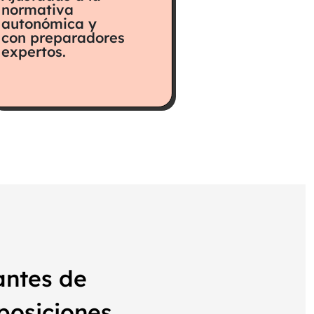
normativa
autonómica y
con preparadores
expertos.
antes de
posiciones