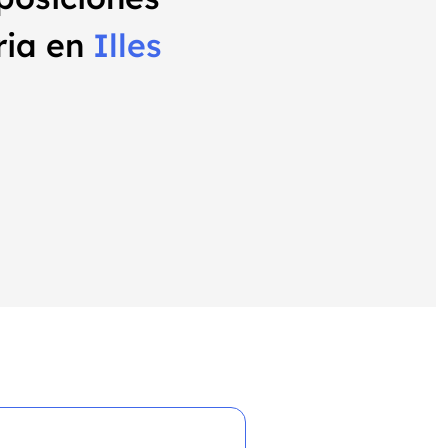
ria en
Illes