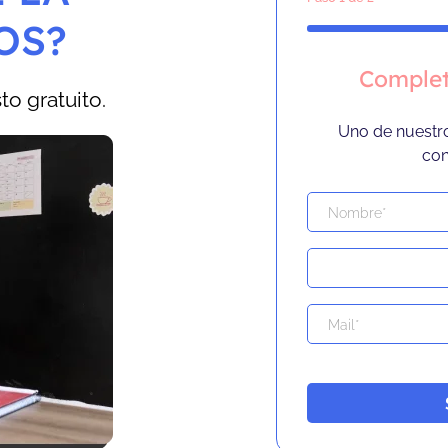
OS?
Complet
o gratuito.
Uno de nuestr
con