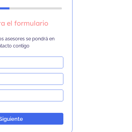
a el formulario
os asesores se pondrá en
tacto contigo
Siguiente