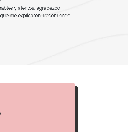
ables y atentos, agradezco
 que me explicaron. Recomiendo
o