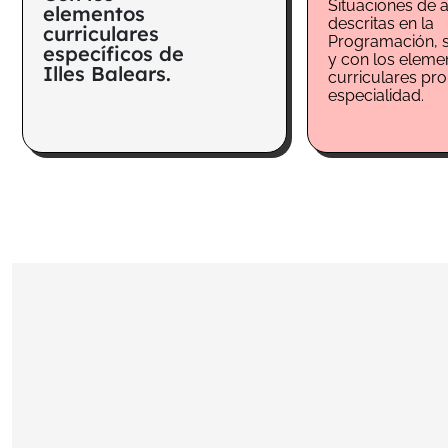
Situaciones de 
elementos
descritas en la
curriculares
Programación, 
específicos de
y con los eleme
Illes Balears.
curriculares pr
especialidad.