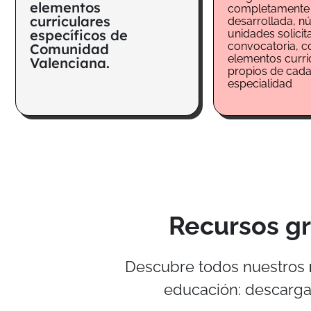
elementos
completamente
curriculares
desarrollada, n
específicos de
unidades solici
convocatoria, c
Comunidad
elementos curri
Valenciana.
propios de cad
especialidad
Recursos gr
Descubre todos nuestros
educación: descarga