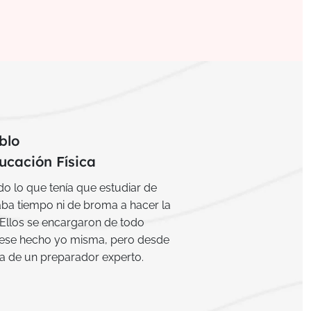
blo
ucación Física
o lo que tenía que estudiar de
aba tiempo ni de broma a hacer la
Ellos se encargaron de todo
iese hecho yo misma, pero desde
ta de un preparador experto.