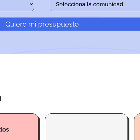
Quiero mi presupuesto
a
dos