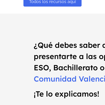
Todos los recursos aquí
¿Qué debes saber 
presentarte a las 
ESO, Bachillerato o
Comunidad Valenc
¡Te lo explicamos!