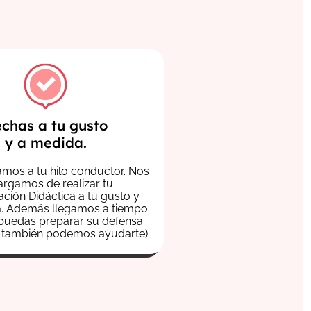
chas a tu gusto
y a medida.
mos a tu hilo conductor.
Nos
rgamos de realizar tu
ción Didáctica a tu gusto y
a. Además llegamos a tiempo
puedas preparar su defensa
e también podemos ayudarte).