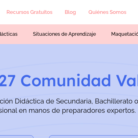
Recursos Gratuitos
Blog
Quiénes Somos
dácticas
Situaciones de Aprendizaje
Maquetaci
027 Comunidad Va
ión Didáctica de Secundaria, Bachillerato 
sional en manos de preparadores expertos.