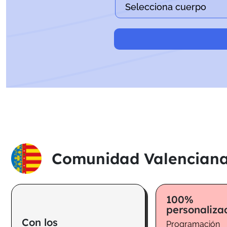
Comunidad Valencian
100%
personaliza
Con los
Programación