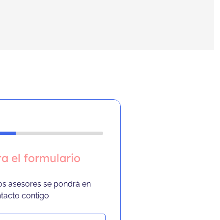
a el formulario
os asesores se pondrá en
tacto contigo