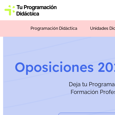
Programación Didáctica
Unidades Di
Oposiciones 2
Deja tu Programac
Formación Profe