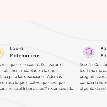
Laura
Pa
Matemáticas
Ed
mal que les encontré. Realizaron el
Reseña:
Con tod
jo totalmente adaptado a lo que
teoría no me d
itaba para las oposiciones. Además
programación. 
eron ese toque creativo que hizo que
como si la hub
ara frente al tribunal. 100% recomendado.
el punto de vis