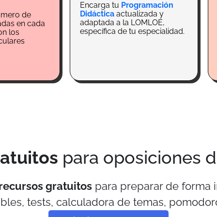
Encarga tu
Programación
Didáctica
actualizada y
úmero de
adaptada a la LOMLOE,
tadas en cada
específica de tu especialidad.
on los
culares
a
atuitos
para oposiciones 
recursos gratuitos
para preparar de forma i
bles, tests, calculadora de temas, pomodor