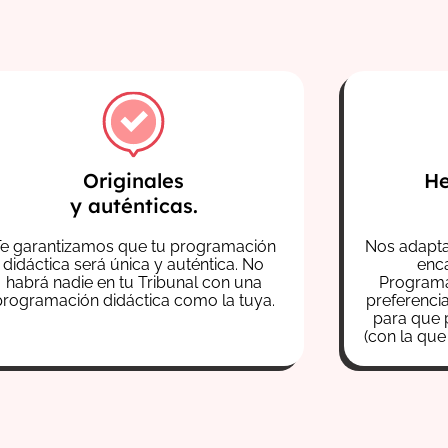
Originales
He
y auténticas.
Te garantizamos que tu programación
Nos adapta
didáctica será única y auténtica. No
enca
habrá nadie en tu Tribunal con una
Programa
programación didáctica como la tuya.
preferenci
para que 
(con la qu