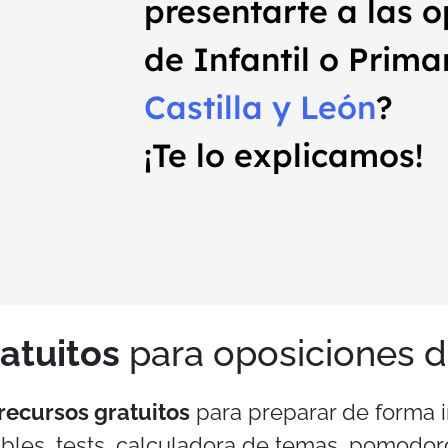
presentarte a las o
de Infantil o Prima
Castilla y León
?
¡Te lo explicamos!
atuitos
para oposiciones 
recursos gratuitos
para preparar de forma i
bles, tests, calculadora de temas, pomodor