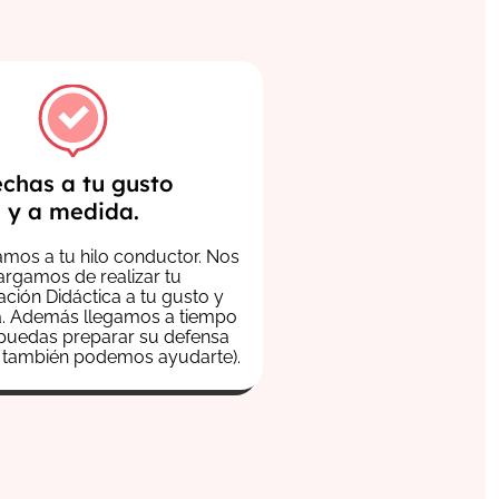
chas a tu gusto
y a medida.
mos a tu hilo conductor.
Nos
rgamos de realizar tu
ción Didáctica a tu gusto y
a. Además llegamos a tiempo
puedas preparar su defensa
e también podemos ayudarte).