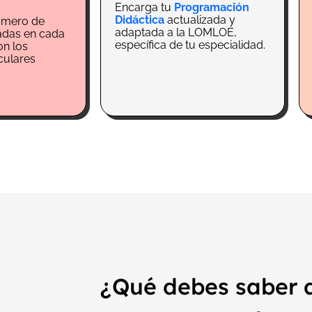
Encarga tu
Programación
Didáctica
actualizada y
úmero de
adaptada a la LOMLOE,
tadas en cada
específica de tu especialidad.
on los
culares
a
¿Qué debes saber 