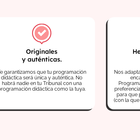
Originales
He
y auténticas.
Te garantizamos que tu programación
Nos adapta
didáctica será única y auténtica. No
enca
habrá nadie en tu Tribunal con una
Programa
programación didáctica como la tuya.
preferenci
para que 
(con la qu