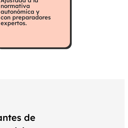
Ajustada a la
normativa
autonómica y
con preparadores
expertos.
antes de