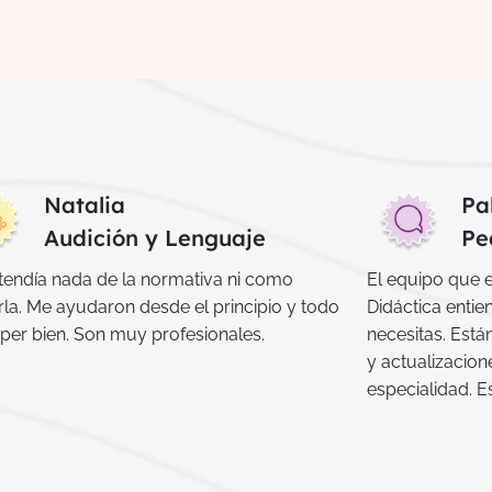
Natalia
Pa
Audición y Lenguaje
Pe
tendía nada de la normativa ni como
El equipo que 
rla. Me ayudaron desde el principio y todo
Didáctica entie
per bien. Son muy profesionales.
necesitas. Está
y actualizacio
especialidad. 