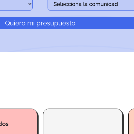
Quiero mi presupuesto
dos