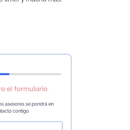
a el formulario
os asesores se pondrá en
tacto contigo