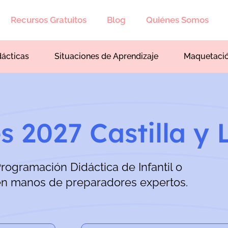
Recursos Gratuitos
Blog
Quiénes Somos
dácticas
Situaciones de Aprendizaje
Maquetaci
s 2027 Castilla y 
Programación Didáctica de Infantil o
en manos de preparadores expertos.