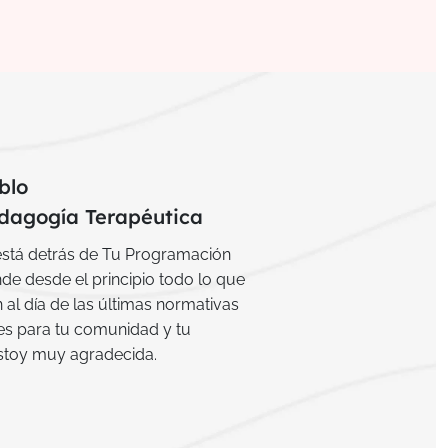
blo
dagogía Terapéutica
está detrás de Tu Programación
nde desde el principio todo lo que
n al día de las últimas normativas
nes para tu comunidad y tu
Estoy muy agradecida.