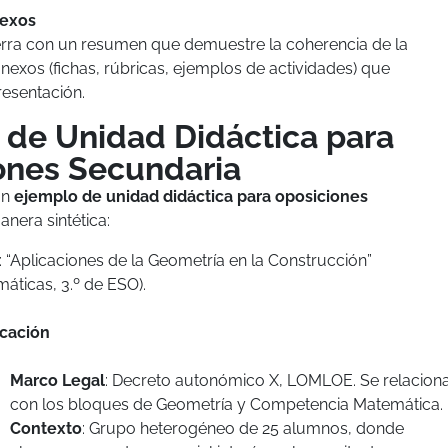
nexos
ierra con un resumen que demuestre la coherencia de la
nexos (fichas, rúbricas, ejemplos de actividades) que
resentación.
 de Unidad Didáctica para
ones Secundaria
un
ejemplo de unidad didáctica para oposiciones
nera sintética:
: “Aplicaciones de la Geometría en la Construcción”
áticas, 3.º de ESO).
icación
Marco Legal
: Decreto autonómico X, LOMLOE. Se relacion
con los bloques de Geometría y Competencia Matemática.
Contexto
: Grupo heterogéneo de 25 alumnos, donde