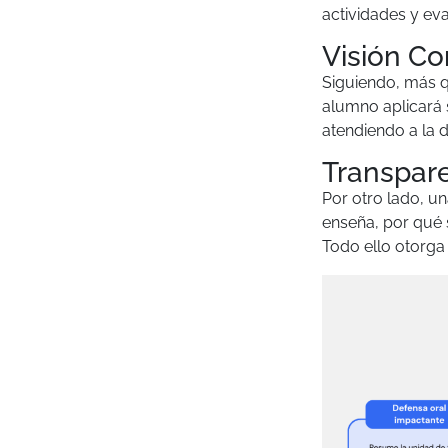
actividades y eva
Visión Co
Siguiendo, más q
alumno aplicará 
atendiendo a la d
Transpare
Por otro lado, u
enseña, por qué 
Todo ello otorga 