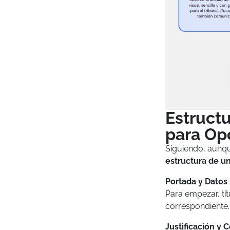
Estructu
para Op
Siguiendo, aunqu
estructura de un
Portada y Datos 
Para empezar, tít
correspondiente.
Justificación y 