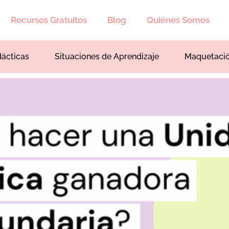
Recursos Gratuitos
Blog
Quiénes Somos
dácticas
Situaciones de Aprendizaje
Maquetaci