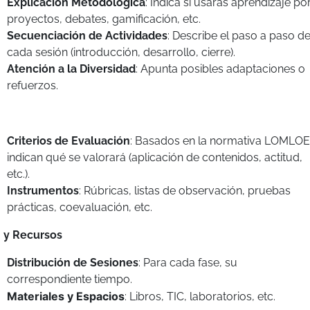
Explicación Metodológica
: Indica si usarás aprendizaje po
proyectos, debates, gamificación, etc.
Secuenciación de Actividades
: Describe el paso a paso d
cada sesión (introducción, desarrollo, cierre).
Atención a la Diversidad
: Apunta posibles adaptaciones o
refuerzos.
Criterios de Evaluación
: Basados en la normativa LOMLOE
indican qué se valorará (aplicación de contenidos, actitud,
etc.).
Instrumentos
: Rúbricas, listas de observación, pruebas
prácticas, coevaluación, etc.
 y Recursos
Distribución de Sesiones
: Para cada fase, su
correspondiente tiempo.
Materiales y Espacios
: Libros, TIC, laboratorios, etc.