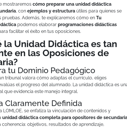
 te mostraremos
cómo preparar una unidad didáctica
undaria
, con
ejemplos y estructura
útiles para quienes se
as pruebas. Además, te explicaremos cómo en
Tu
dáctica
podemos elaborar
programaciones didácticas
ara facilitar el éxito en tus oposiciones.
 la Unidad Didáctica es tan
nte en las Oposiciones de
ria?
a tu Dominio Pedagógico
un tribunal valora cómo adaptas el currículo, eliges
valúas el progreso del alumnado. La unidad didáctica es un
l que evidencia este manejo integral.
a Claramente Definida
 LOMLOE, se enfatiza la vinculación de contenidos y
a
unidad didáctica completa para opositores de secundari
a coherencia: objetivos, resultados de aprendizaje,