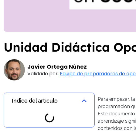
Unidad Didáctica Opo
Javier Ortega Núñez
Validado por:
Equipo de preparadores de opo
Para empezar, l
Índice del artículo
programación qu
Este documento n
aprendizaje sign
contenidos con l