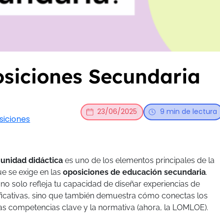
siciones Secundaria
23/06/2025
9 min de lectura
siciones
a
unidad didáctica
es uno de los elementos principales de la
e se exige en las
oposiciones de educación secundaria
.
o solo refleja tu capacidad de diseñar experiencias de
ificativas, sino que también demuestra cómo conectas los
as competencias clave y la normativa (ahora, la LOMLOE).