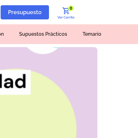
0
Presupuesto
ón
Supuestos Prácticos
Temario