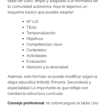
debe ser claro, limpio y adaptado a la normativa de
tu comunidad autónoma. Aquí te dejamos un
esquema básico que puedes adaptar:
Nº U.D.
Título
Temporalización
Objetivos
Competencias clave
Contenidos
Actividades
Evaluación
Atención a la diversidad
Además, este formato se puede modificar según la
etapa educativa (Infantil, Primaria, Secundaria) y
especialidad. Lo importante es que refleje con
claridad la estructura curricular.
Consejo profesional
: no sobrecargues la tabla. Usa