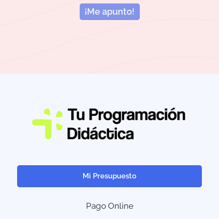
¡Me apunto!
Mi Presupuesto
Pago Online