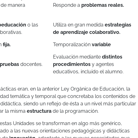
a de manera
Responde a
problemas reales.
oeducación
o las
Utiliza en gran medida
estrategias
borativas.
de aprendizaje colaborativo.
ón
fija.
Temporalización
variable
Evaluación mediante
distintos
pruebas
docentes.
procedimientos
y agentes
educativos, incluido el alumno.
ácticas eran, en la anterior Ley Orgánica de Educación, la
idad temática y temporal que concretaba los contenidos de
idáctica, siendo un reflejo de ésta a un nivel más particular
iar la misma
estructura
de la programación.
estas Unidades se transforman en algo más genérico,
ado a las nuevas orientaciones pedagógicas y didácticas