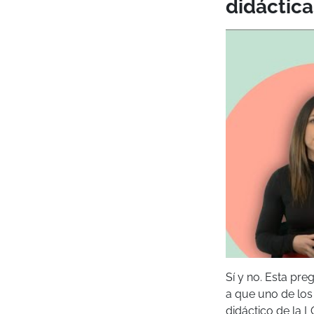
didáctic
Sí y no. Esta pre
a que uno de los
didáctico de la 