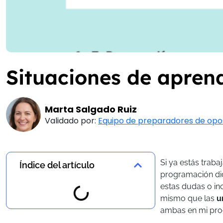
Situaciones de apren
Marta Salgado Ruiz
Validado por:
Equipo de preparadores de opo
Si ya estás traba
Índice del artículo
programación di
estas dudas o inc
mismo que las
u
ambas en mi pr