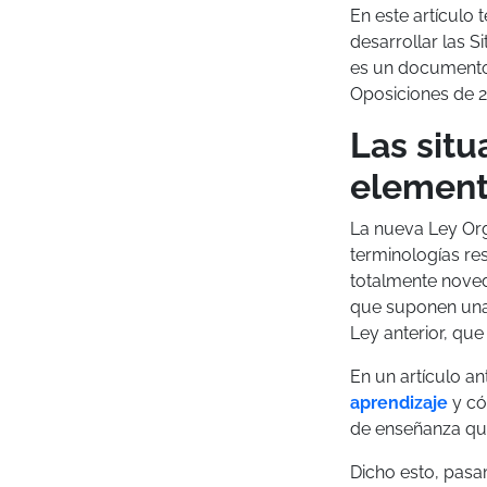
En este artículo
desarrollar las 
es un documento d
Oposiciones de 2
Las situ
element
La nueva Ley Or
terminologías re
totalmente noved
que suponen una 
Ley anterior, que
En un artículo a
aprendizaje
y có
de enseñanza qu
Dicho esto, pasa