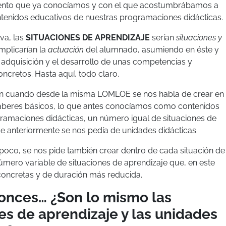
mento que ya conocíamos y con el que acostumbrábamos a
ntenidos educativos de nuestras programaciones didácticas.
va, las
SITUACIONES DE APRENDIZAJE
serían
situaciones y
mplicarían la
actuación
del alumnado, asumiendo en éste y
a adquisición y el desarrollo de unas competencias y
ncretos. Hasta aquí, todo claro.
n cuando desde la misma LOMLOE se nos habla de crear en
saberes básicos, lo que antes conocíamos como contenidos
ramaciones didácticas, un número igual de situaciones de
ue anteriormente se nos pedía de unidades didácticas.
a poco, se nos pide también crear dentro de cada situación de
úmero variable de situaciones de aprendizaje que, en este
oncretas y de duración más reducida.
tonces… ¿Son lo mismo las
es de aprendizaje y las unidades