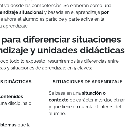
tiva desde las competencias. Se elaboran como una
endizaje situacional
y basada en el aprendizaje
por
ue ahora el alumno es partícipe y parte activa en la
u aprendizaje.
 para diferenciar situaciones
dizaje y unidades didácticas
poco todo lo expuesto, resumiremos las diferencias entre
as y situaciones de aprendizaje en 5 claves:
S DIDÁCTICAS
SITUACIONES DE APRENDIZAJE
Se basa en una
situación o
contenidos
contexto
de carácter interdisciplinar
na disciplina o
y que tiene en cuenta el interés del
alumno.
oblemas
que la