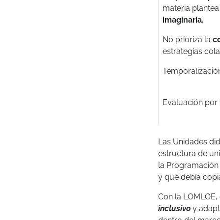
materia plante
imaginaria.
No prioriza la
c
estrategias cola
Temporalizaci
Evaluación por
Las Unidades did
estructura de un
la Programación d
y que debía cop
Con la LOMLOE, 
inclusivo
y adapt