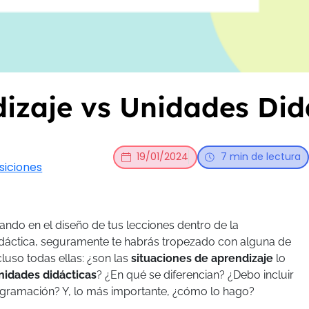
dizaje vs Unidades Did
19/01/2024
7 min de lectura
siciones
jando en el diseño de tus lecciones dentro de la
dáctica, seguramente te habrás tropezado con alguna de
luso todas ellas: ¿son las
situaciones de aprendizaje
lo
nidades didácticas
? ¿En qué se diferencian? ¿Debo incluir
ogramación?
Y, lo más importante, ¿cómo lo hago?