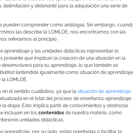
, delimitación y
detonante
para la adquisición una serie de
 se pueden comprender como análogas. Sin embargo, cuand
rminos las describe la LOMLOE, nos encontramos con las
os referíamos al principio.
e aprendizaje y las unidades didácticas representan lo
 presente que implican la creación de una
situación
en la
 desenvolverá para su aprendizaje, lo que también se
tividad
(entendida igualmente como situación de aprendizaje
de la LOMLOE.
s en el sentido cualitativo, ya que la
situación de aprendizaje
xtualizada en el total del proceso de enseñanza-aprendizaje
 la etapa. Esto implica partir de conocimientos y destrezas
e incluyen en los
contenidos
de nuestra materia, como
nteriores unidades didácticas.
e aprendizaje, por su lado, están orientadas a facilitar la