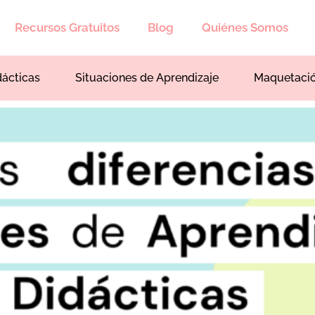
Recursos Gratuitos
Blog
Quiénes Somos
dácticas
Situaciones de Aprendizaje
Maquetaci