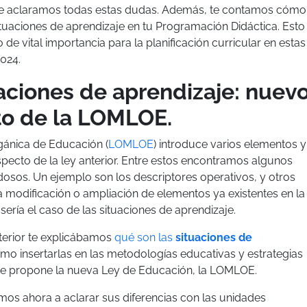
 te aclaramos todas estas dudas. Además, te contamos cómo
Situaciones de aprendizaje en tu Programación Didáctica. Esto
e vital importancia para la planificación curricular en estas
024.
aciones de aprendizaje: nuev
o de la LOMLOE.
gánica de Educación (
LOMLOE
)
introduce varios elementos y
specto de la ley anterior. Entre estos encontramos algunos
osos. Un ejemplo son los descriptores operativos, y otros
modificación o ampliación de elementos ya existentes en la
 sería el caso de las situaciones de aprendizaje.
nterior te explicábamos
qué son las
situaciones de
mo insertarlas en las metodologías educativas y estrategias
e propone la nueva Ley de Educación, la LOMLOE.
mos ahora a aclarar sus diferencias con las unidades