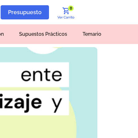
0
Presupuesto
ón
Supuestos Prácticos
Temario