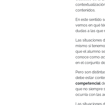
contextualización
contenidos.
En este sentido
vemos en qué té
dudas a las que n
Las situaciones d
mismo si tenemos
que el alumno se
conoce como
ac
en el conjunto 
Pero son distinta
debe estar conte
competencial
de
que no siempre s
ocurría con las a
Las situaciones d