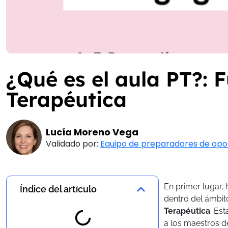
¿Qué es el aula PT?:
Terapéutica
Lucía Moreno Vega
Validado por:
Equipo de preparadores de opo
En primer lugar, 
Índice del artículo
dentro del ámbi
Terapéutica
. Es
a los maestros d