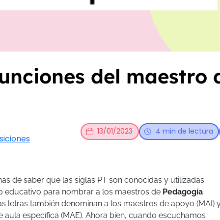
 Funciones del maestro
13/01/2023
4 min de lectura
siciones
has de saber que las siglas PT son conocidas y utilizadas
to educativo para nombrar a los maestros de
Pedagogía
tas letras también denominan a los maestros de apoyo (MAI) 
e aula específica (MAE). Ahora bien, cuando escuchamos