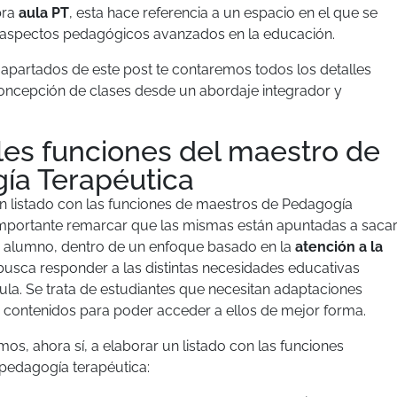
bra
aula PT
, esta hace referencia a un espacio en el que se
 aspectos pedagógicos avanzados en la educación.
s apartados de este post te contaremos todos los detalles
oncepción de clases desde un abordaje integrador y
les funciones del maestro de
ía Terapéutica
n listado con las funciones de maestros de Pedagogía
importante remarcar que las mismas están apuntadas a saca
a alumno, dentro de un enfoque basado en la
atención a la
busca responder a las distintas necesidades educativas
aula. Se trata de estudiantes que necesitan adaptaciones
s contenidos para poder acceder a ellos de mejor forma.
os, ahora sí, a elaborar un listado con las funciones
 pedagogía terapéutica: