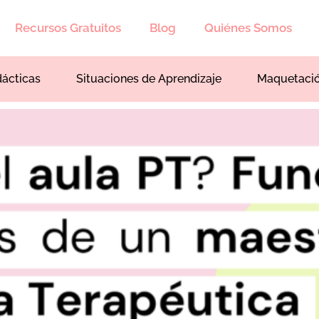
Recursos Gratuitos
Blog
Quiénes Somos
dácticas
Situaciones de Aprendizaje
Maquetaci