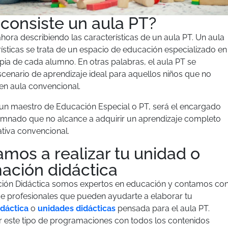
consiste un aula PT?
hora describiendo las características de un aula PT. Un aula
rísticas se trata de un espacio de educación especializado en
pia de cada alumno. En otras palabras, el aula PT se
scenario de aprendizaje ideal para aquellos niños que no
en aula convencional.
un maestro de Educación Especial o PT, será el encargado
umnado que no alcance a adquirir un aprendizaje completo
tiva convencional.
mos a realizar tu unidad o
ación didáctica
ión Didáctica
somos expertos en educación y contamos co
e profesionales que pueden ayudarte a elaborar tu
dáctica
o
unidades didácticas
pensada para el aula PT.
 este tipo de programaciones con todos los contenidos