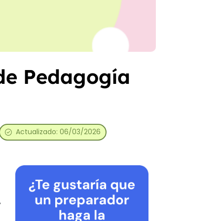
 de Pedagogía
Actualizado: 06/03/2026
y