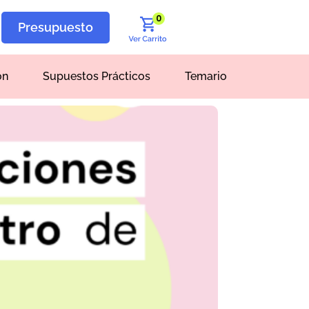
0
Presupuesto
ón
Supuestos Prácticos
Temario