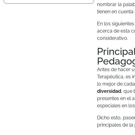
nombrar la pala
tienen en cuenta
En los siguiente
acerca de esta c
considerativo.
Principa
Pedagog
Antes de hacer u
Terapéutica, es 
lo mejor de cad
diversidad
, que 
presentes en el 
especiales en lo
Dicho esto, pasem
principales de la