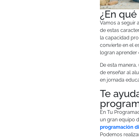
¿En qué 
Vamos a seguir a
de estas caracte
la capacidad pro
convierte en el e
logran aprender 
De esta manera, 
de enseñar al al
en jornada educa
Te ayuda
program
En
Tu Programac
un gran equipo d
programación di
Podemos realizar