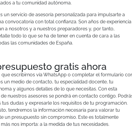
tados a tu comunidad autónoma.
un servicio de asesoría personalizada para impulsarte a
ima convocatoria con total confianza. Son años de experiencia
an a nosotros y a nuestros preparadores y, por tanto,
alle todo lo que se ha de tener en cuenta de cara a las
todas las comunidades de España.
presupuesto gratis ahora
 que escribirnos vía WhatsApp o completar el formulario co
os un medio de contacto, tu especialidad docente, tu
ma y algunos detalles de lo que necesitas. Con esta
 de nuestros asesores se pondrá en contacto contigo. Podrá
s tus dudas y expresarle los requisitos de tu programación.
to, tendremos la información necesaria para valorar tu
arte un presupuesto sin compromiso. Este es totalmente
ue más nos importa: a la medida de tus necesidades.