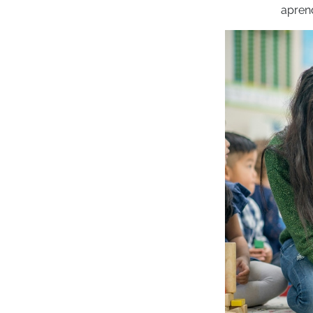
aprend