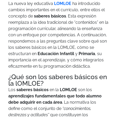
La nueva ley educativa
LOMLOE
ha introducido
cambios importantes en el currículo, entre ellos el
concepto de
saberes básicos
. Esta expresión
reemplaza a la idea tradicional de “contenidos” en la
programación curricular, alineando la enseñanza
con un enfoque por competencias. A continuación,
respondemos a las preguntas clave sobre qué son
los saberes básicos en la LOMLOE, cómo se
estructuran en
Educación Infantil
y
Primaria
, su
importancia en el aprendizaje, y cómo integrarlos
eficazmente en tu programación didáctica.
¿Qué son los saberes básicos en
la lOMLOE?
Los
saberes básicos
en la
LOMLOE
son los
aprendizajes fundamentales
que todo alumno
debe adquirir en cada área
. La normativa los
define como el conjunto de
“conocimientos,
destrezas y actitudes”
que constituyen los