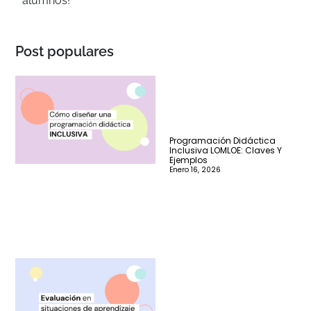
alumnos!
Post populares
Programación Didáctica
Inclusiva LOMLOE: Claves Y
Ejemplos
Enero 16, 2026