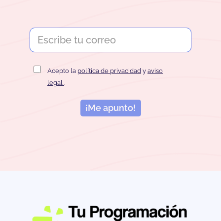
Acepto la
política de privacidad
y
aviso
legal
.
¡Me apunto!