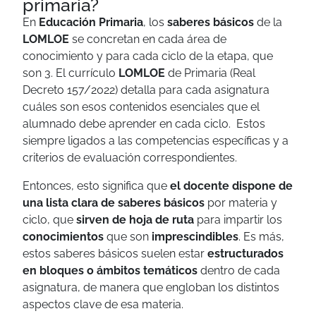
primaria?
En
Educación Primaria
, los
saberes básicos
de la
LOMLOE
se concretan en cada área de
conocimiento y para cada ciclo de la etapa, que
son 3. El currículo
LOMLOE
de Primaria (Real
Decreto 157/2022) detalla para cada asignatura
cuáles son esos contenidos esenciales que el
alumnado debe aprender en cada ciclo. Estos
siempre ligados a las competencias específicas y a
criterios de evaluación correspondientes.
Entonces, esto significa que
el docente dispone de
una lista clara de saberes básicos
por materia y
ciclo, que
sirven de
hoja de ruta
para impartir los
conocimientos
que son
imprescindibles
. Es más,
estos saberes básicos suelen estar
estructurados
en bloques o ámbitos temáticos
dentro de cada
asignatura, de manera que engloban los distintos
aspectos clave de esa materia.