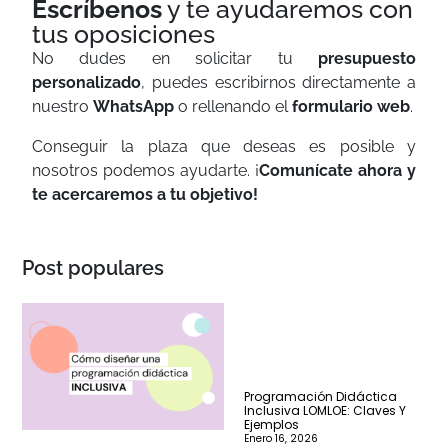
Escríbenos
y te ayudaremos con
tus oposiciones
No dudes en solicitar tu
presupuesto
personalizado
, puedes escribirnos directamente a
nuestro
WhatsApp
o rellenando el
formulario web
.
Conseguir la plaza que deseas es posible y
nosotros podemos ayudarte. ¡
Comunícate ahora y
te acercaremos a tu objetivo!
Post populares
Programación Didáctica
Inclusiva LOMLOE: Claves Y
Ejemplos
Enero 16, 2026