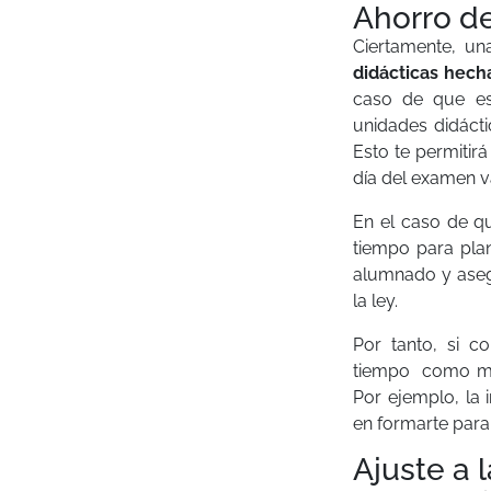
Ahorro d
Ciertamente, un
didácticas hec
caso de que es
unidades didácti
Esto te permitir
día del examen v
En el caso de q
tiempo para plan
alumnado y aseg
la ley.
Por tanto, si 
tiempo como mae
Por ejemplo, la 
en formarte para 
Ajuste a