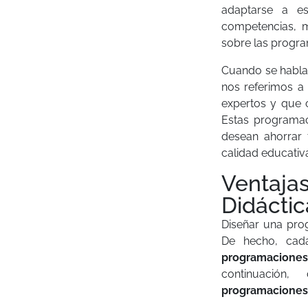
adaptarse a es
competencias, m
sobre las progra
Cuando se habl
nos referimos a
expertos y que c
Estas programac
desean ahorrar 
calidad educativ
Ventaja
Didácti
Diseñar una pro
De hecho, cad
programaciones
continuación,
programaciones