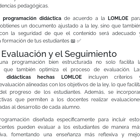
endencias pedagógicas.
a
programación didáctica
de acuerdo a la
LOMLOE
par
 obtienes un documento ajustado a la ley, sino que tambié
con la seguridad de que el contenido será adecuado 
la formación de tus estudiantes
📖
✅
la Evaluación y el Seguimiento
na programación bien estructurada no solo facilita l
o que también optimiza el proceso de evaluación. La
es didácticas hechas LOMLOE
incluyen criterios 
valuación alineadas con los objetivos de la ley, lo que facilit
 del progreso de los estudiantes. Además, se incorpora
tivas que permiten a los docentes realizar evaluacione
adas al desarrollo de cada alumno.
rogramación diseñada específicamente para incluir esto
docentes pueden evaluar a los estudiantes de manera má
tiva, fomentando una enseñanza más reflexiva y mejo