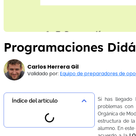
Programaciones Didá
Carlos Herrera Gil
Validado por:
Equipo de preparadores de opo
Si has llegado
Índice del artículo
problemas con 
Orgánica de Modi
estructura de la
alumno. En este
acuerdo a la
LO