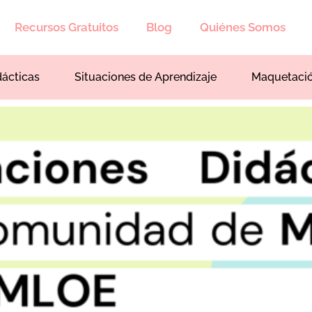
Recursos Gratuitos
Blog
Quiénes Somos
dácticas
Situaciones de Aprendizaje
Maquetaci