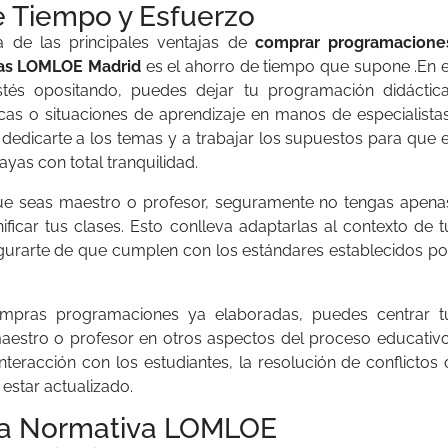
e Tiempo y Esfuerzo
a de las principales ventajas de
comprar programacione
has LOMLOE Madrid
es el ahorro de tiempo que supone .En e
tés opositando, puedes dejar tu programación didáctica
cas o situaciones de aprendizaje en manos de especialistas
á dedicarte a los temas y a trabajar los supuestos para que e
ayas con total tranquilidad.
ue seas maestro o profesor, seguramente no tengas apena
ificar tus clases. Esto conlleva adaptarlas al contexto de t
urarte de que cumplen con los estándares establecidos po
compras programaciones ya elaboradas, puedes centrar t
stro o profesor en otros aspectos del proceso educativo
interacción con los estudiantes, la resolución de conflictos 
estar actualizado.
 la Normativa LOMLOE