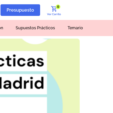
0
Presupuesto
ón
Supuestos Prácticos
Temario