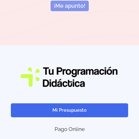
¡Me apunto!
Mi Presupuesto
Pago Online