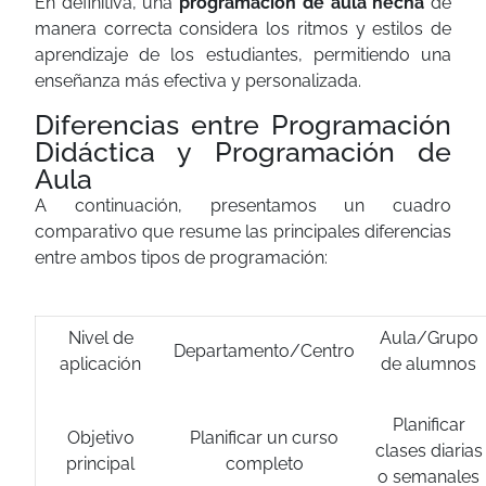
En definitiva, una
programación de aula hecha
de
manera correcta considera los ritmos y estilos de
aprendizaje de los estudiantes, permitiendo una
enseñanza más efectiva y personalizada.
Diferencias entre Programación
Didáctica y Programación de
Aula
A continuación, presentamos un cuadro
comparativo que resume las principales diferencias
entre ambos tipos de programación:
Nivel de
Aula/Grupo
Departamento/Centro
aplicación
de alumnos
Planificar
Objetivo
Planificar un curso
clases diarias
principal
completo
o semanales