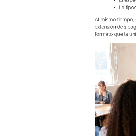
El espa
La tipo
Al mismo tiempo, 
extensión de 1 pág
formato que la uni