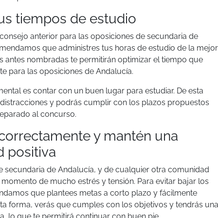
us tiempos de estudio
 consejo anterior para las oposiciones de secundaria de
omendamos que administres tus horas de estudio de la mejor
as antes nombradas te permitirán optimizar el tiempo que
e para las oposiciones de Andalucía.
ental es contar con un buen lugar para estudiar. De esta
 distracciones y podrás cumplir con los plazos propuestos
reparado al concurso.
correctamente y mantén una
 positiva
e secundaria de Andalucía, y de cualquier otra comunidad
momento de mucho estrés y tensión. Para evitar bajar los
damos que plantees metas a corto plazo y fácilmente
sta forma, verás que cumples con los objetivos y tendrás un
 lo que te permitirá continuar con buen pie.