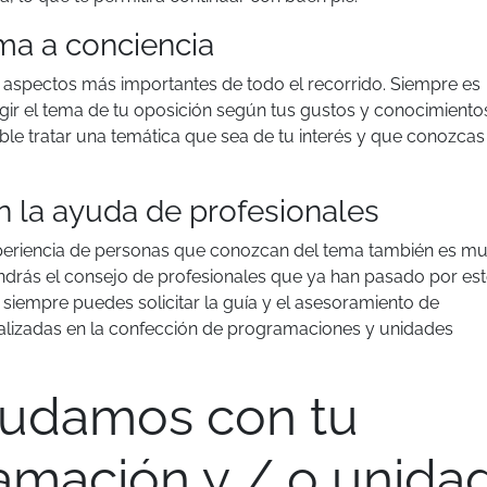
ema a conciencia
s aspectos más importantes de todo el recorrido. Siempre es
ir el tema de tu oposición según tus gustos y conocimiento
ble tratar una temática que sea de tu interés y que conozcas
 la ayuda de profesionales
periencia de personas que conozcan del tema también es m
endrás el consejo de profesionales que ya han pasado por es
siempre puedes solicitar la guía y el asesoramiento de
lizadas en la confección de programaciones y unidades
yudamos con tu
amación y / o unida