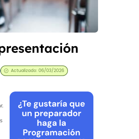
 presentación
Actualizado: 06/03/2026
a
r,
s