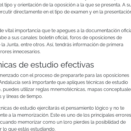
l tipo y orientación de la oposición a la que se presenta. A s
ercutir directamente en el tipo de examen y en la presentació
 de vital importancia que te apegues a la documentación ofici
 a sus canales: boletín oficial, foros de oposiciones de
la Junta, entre otros. Así, tendrás información de primera
rores innecesarios.
nicas de estudio efectivas
enzado con el proceso de prepararte para las oposiciones
Andalucía será importante que apliques técnicas de estudio
lo, puedes utilizar reglas mnemotécnicas, mapas conceptuale
 y líneas de tiempo.
écnicas de estudio ejercitarás el pensamiento lógico y no te
te a la memorización. Este es uno de los principales errore
, cuando memorizar como un loro pierdes la posibilidad de
r lo que estás estudiando.