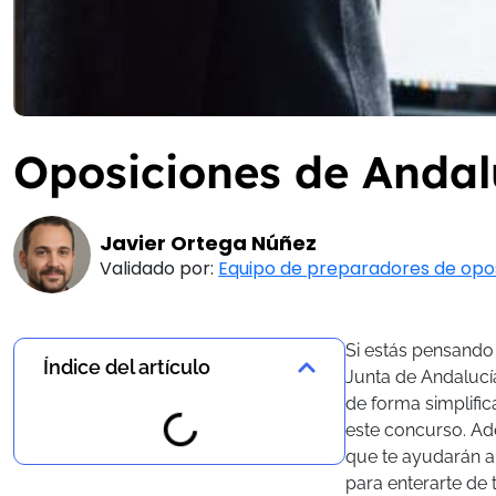
Oposiciones de Andalu
Javier Ortega Núñez
Validado por:
Equipo de preparadores de opo
Si estás pensando
Índice del artículo
Junta de Andalucía
de forma simplific
este concurso. Ad
que te ayudarán a
para enterarte de