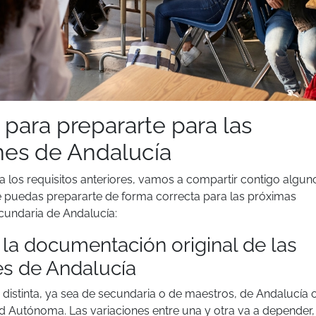
para prepararte para las
nes de Andalucía
a los requisitos anteriores, vamos a compartir contigo algun
 puedas prepararte de forma correcta para las próximas
cundaria de Andalucía:
 la documentación original de las
es de Andalucía
distinta, ya sea de secundaria o de maestros, de Andalucía 
 Autónoma. Las variaciones entre una y otra va a depender,