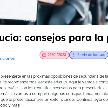
cía: consejos para la
25/01/2023
6 min de lectura
siciones
 presentarte en las próximas oposiciones de secundaria de l
, te recomendamos leer este artículo. Aquí te vamos a conta
ada, cuáles son los requisitos necesarios para presentarte a
emás, te vamos a compartir algunos consejos fundamentale
 que tu presentación sea un éxito rotundo. ¡Continúa leyendo
 todo y más!