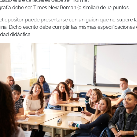
ciado entre caracteres debe ser normal.
grafía debe ser Times New Roman (o similar) de 12 puntos.
el opositor puede presentarse con un guion que no supere l
ina. Dicho escrito debe cumplir las mismas especificaciones
dad didáctica.