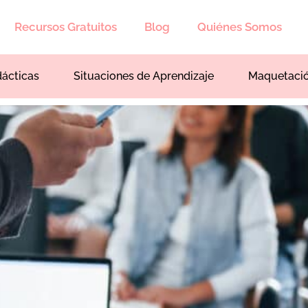
Recursos Gratuitos
Blog
Quiénes Somos
dácticas
Situaciones de Aprendizaje
Maquetaci