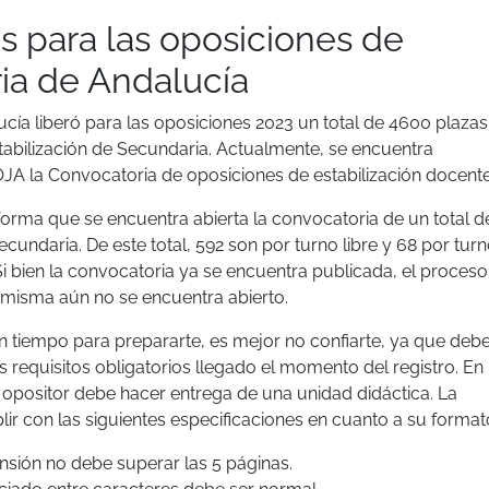
s para las oposiciones de
ia de Andalucía
cía liberó para las oposiciones 2023 un total de 4600 plazas
tabilización de Secundaria. Actualmente, se encuentra
OJA
la Convocatoria de oposiciones de estabilización docente
 informa que se encuentra abierta la convocatoria de un total d
cundaria. De este total, 592 son por turno libre y 68 por tur
i bien la convocatoria ya se encuentra publicada, el proceso
a misma aún no se encuentra abierto.
n tiempo para prepararte, es mejor no confiarte, ya que deb
s requisitos obligatorios llegado el momento del registro. En
 opositor debe hacer entrega de una unidad didáctica. La
r con las siguientes especificaciones en cuanto a su format
nsión no debe superar las 5 páginas.