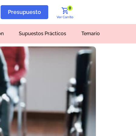
0
Presupuesto
ón
Supuestos Prácticos
Temario