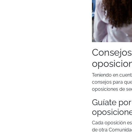
Consejos 
oposicio
Teniendo en cuent
consejos para que
oposiciones de se
Guíate por
oposicion
Cada oposición es 
de otra Comunidad