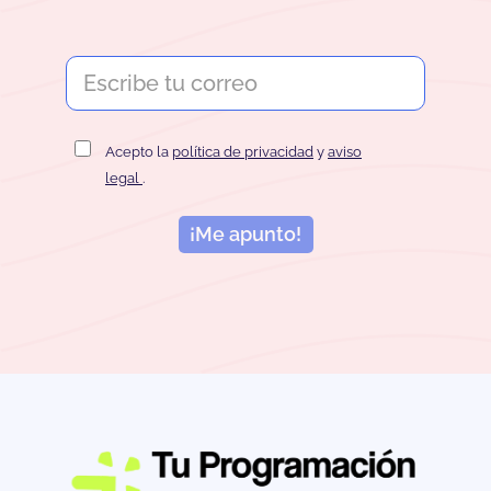
Acepto la
política de privacidad
y
aviso
legal
.
¡Me apunto!