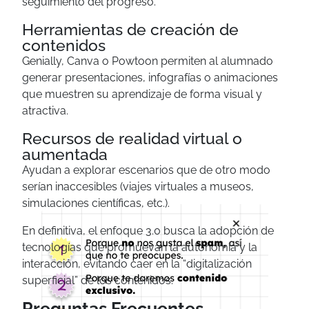
seguimiento del progreso.
Herramientas de creación de
contenidos
Genially, Canva o Powtoon permiten al alumnado
generar presentaciones, infografías o animaciones
que muestren su aprendizaje de forma visual y
atractiva.
Recursos de realidad virtual o
aumentada
Ayudan a explorar escenarios que de otro modo
serían inaccesibles (viajes virtuales a museos,
simulaciones científicas, etc.).
×
En definitiva, el enfoque 3.0 busca la adopción de
tecnologías que promuevan la autonomía y la
interacción, evitando caer en la “digitalización
superficial” de los contenidos.
Preguntas Frecuentes