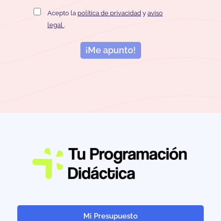
Acepto la
política de privacidad
y
aviso
legal
.
¡Me apunto!
Mi Presupuesto