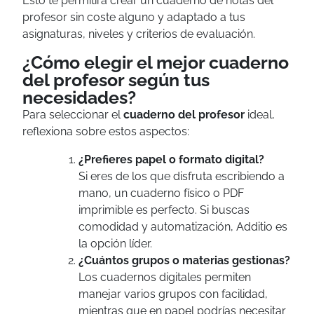
Esto te permitirá crear un cuaderno de notas del
profesor sin coste alguno y adaptado a tus
asignaturas, niveles y criterios de evaluación.
¿Cómo elegir el mejor cuaderno
del profesor según tus
necesidades?
Para seleccionar el
cuaderno del profesor
ideal,
reflexiona sobre estos aspectos:
¿Prefieres papel o formato digital?
Si eres de los que disfruta escribiendo a
mano, un cuaderno físico o PDF
imprimible es perfecto. Si buscas
comodidad y automatización, Additio es
la opción líder.
¿Cuántos grupos o materias gestionas?
Los cuadernos digitales permiten
manejar varios grupos con facilidad,
mientras que en papel podrías necesitar