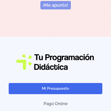
¡Me apunto!
Mi Presupuesto
Pago Online