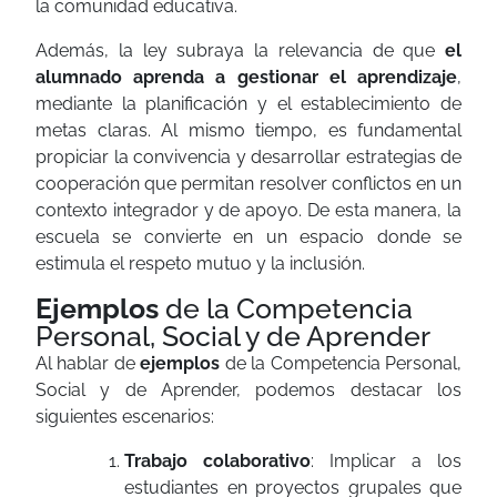
la comunidad educativa.
Además, la ley subraya la relevancia de que
el
alumnado aprenda a gestionar el aprendizaje
,
mediante la planificación y el establecimiento de
metas claras. Al mismo tiempo, es fundamental
propiciar la convivencia y desarrollar estrategias de
cooperación que permitan resolver conflictos en un
contexto integrador y de apoyo. De esta manera, la
escuela se convierte en un espacio donde se
estimula el respeto mutuo y la inclusión.
Ejemplos
de la Competencia
Personal, Social y de Aprender
Al hablar de
ejemplos
de la Competencia Personal,
Social y de Aprender, podemos destacar los
siguientes escenarios:
Trabajo colaborativo
: Implicar a los
estudiantes en proyectos grupales que