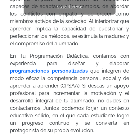
Suscribirme
capaces de adaptarse a los cambios, de abordar
los conflictos con empatía y de crecer como
miembros activos de la sociedad. Al interiorizar que
aprender implica la capacidad de cuestionar y
perfeccionar los métodos, se estimula la madurez y
el compromiso del alumnado.
En Tu Programación Didáctica, contamos con
experiencia para diseñar y elaborar
programaciones personalizadas
que integren de
modo eficaz la competencia personal, social y de
aprender a aprender (CPSAA). Si deseas un apoyo
profesional para incrementar la motivación y el
desarrollo integral de tu alumnado, no dudes en
contactarnos. Juntos podemos forjar un contexto
educativo sólido, en el que cada estudiante logre
un progreso continuo y se convierta en
protagonista de su propia evolución.