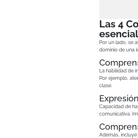
Las 4 C
esencia
Por un lado, se 
dominio de una l
Comprensi
La habilidad de 
Por ejemplo, ate
clase.
Expresión
Capacidad de hab
comunicativa. Im
Comprensi
Además, incluye l