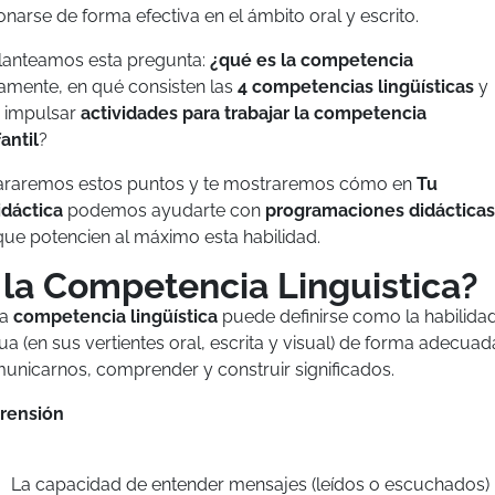
onarse de forma efectiva en el ámbito oral y escrito.
planteamos esta pregunta:
¿qué es la competencia
amente, en qué consisten las
4 competencias lingüísticas
y
 impulsar
actividades para trabajar la competencia
antil
?
clararemos estos puntos y te mostraremos cómo en
Tu
dáctica
podemos ayudarte con
programaciones didácticas
ue potencien al máximo esta habilidad.
 la Competencia Linguistica?
la
competencia lingüística
puede definirse como la habilida
ngua (en sus vertientes oral, escrita y visual) de forma adecuad
municarnos, comprender y construir significados.
rensión
La capacidad de entender mensajes (leídos o escuchados)