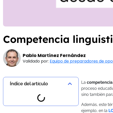
Competencia linguist
Pablo Martínez Fernández
Validado por:
Equipo de preparadores de opo
La
competencia 
Índice del artículo
proceso educativ
sino también para
Además, este tér
ejemplo, en la
L