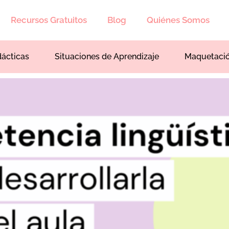
Recursos Gratuitos
Blog
Quiénes Somos
dácticas
Situaciones de Aprendizaje
Maquetaci