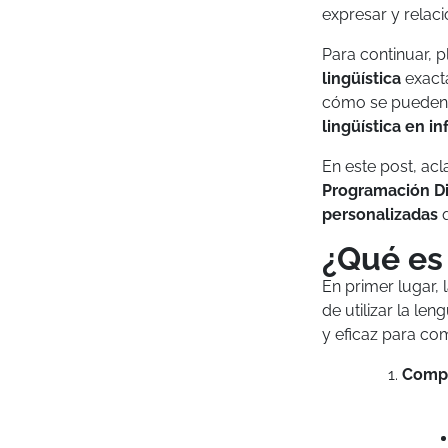
expresar y relaci
Para continuar, 
lingüística
exact
cómo se pueden
lingüística en inf
En este post, a
Programación Di
personalizadas
q
¿Qué es
En primer lugar, 
de utilizar la le
y eficaz para co
Comp