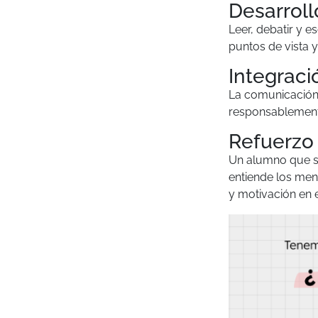
Desarroll
Leer, debatir y e
puntos de vista 
Integraci
La comunicación o
responsablemente
Refuerzo 
Un alumno que se
entiende los men
y motivación en e