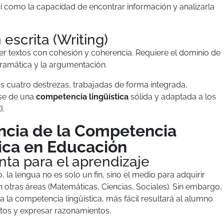
sí como la capacidad de encontrar información y analizarla
 escrita (Writing)
 textos con cohesión y coherencia. Requiere el dominio de
 gramática y la argumentación.
tas cuatro destrezas, trabajadas de forma integrada,
se de una
competencia lingüística
sólida y adaptada a los
I.
ncia de la Competencia
tica en Educación
ta para el aprendizaje
 la lengua no es solo un fin, sino el medio para adquirir
 otras áreas (Matemáticas, Ciencias, Sociales). Sin embargo,
 la competencia lingüística, más fácil resultará al alumno
tos y expresar razonamientos.