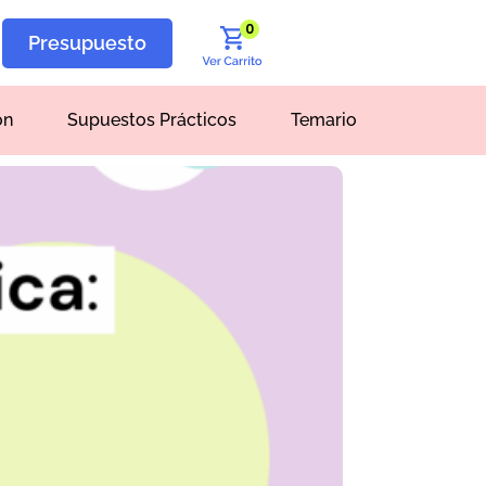
0
Presupuesto
ón
Supuestos Prácticos
Temario