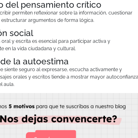
o del pensamiento crítico
scribir permiten reflexionar sobre la información, cuestionar
y estructurar argumentos de forma lógica.
ón social
ral y escrita es esencial para participar activa y
 en la vida ciudadana y cultural.
de la autoestima
 siente seguro al expresarse, escucha activamente y
sajes orales y escritos tiende a mostrar mayor autoconfianz
l aula.