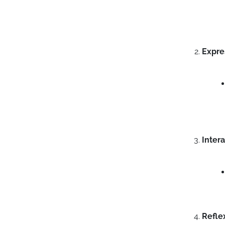
Expre
Inter
Refle