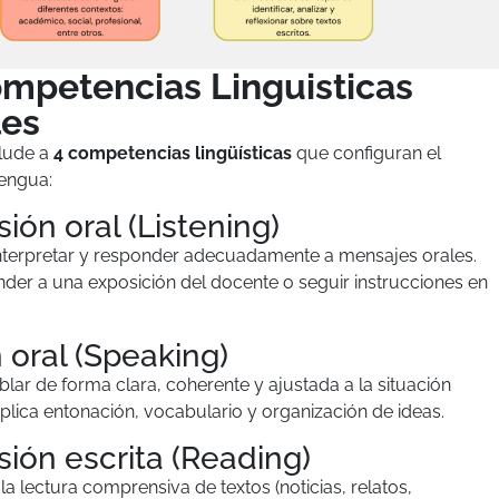
ompetencias Linguisticas
les
alude a
4 competencias lingüísticas
que configuran el
engua:
ón oral (Listening)
interpretar y responder adecuadamente a mensajes orales.
nder a una exposición del docente o seguir instrucciones en
 oral (Speaking)
lar de forma clara, coherente y ajustada a la situación
plica entonación, vocabulario y organización de ideas.
ón escrita (Reading)
a lectura comprensiva de textos (noticias, relatos,