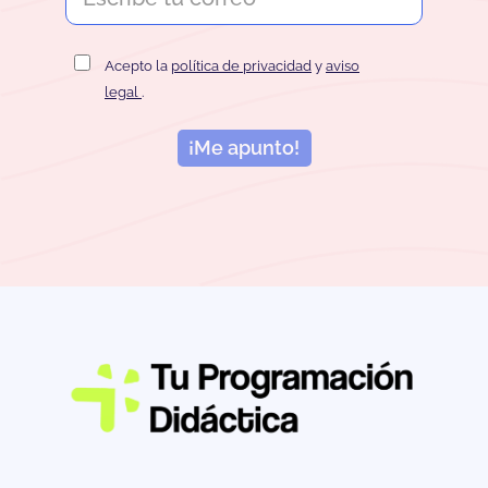
Acepto la
política de privacidad
y
aviso
legal
.
¡Me apunto!