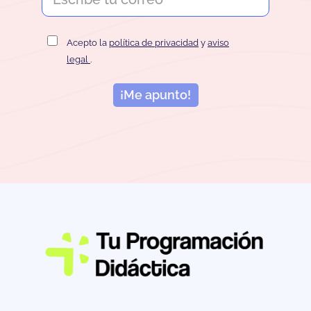
Acepto la
política de privacidad
y
aviso
legal
.
¡Me apunto!